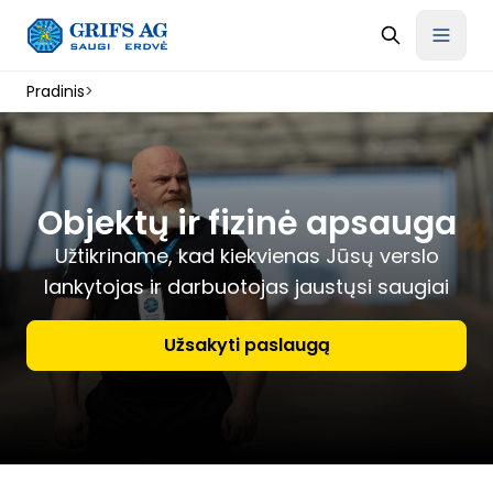
Pradinis
>
Objektų ir fizinė apsauga
Užtikriname, kad kiekvienas Jūsų verslo
lankytojas ir darbuotojas jaustųsi saugiai
Užsakyti paslaugą