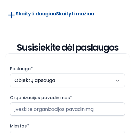
Skaityti daugiau
Skaityti mažiau
Susisiekite dėl paslaugos
Paslauga*
Objektų apsauga
Organizacijos pavadinimas*
Miestas*