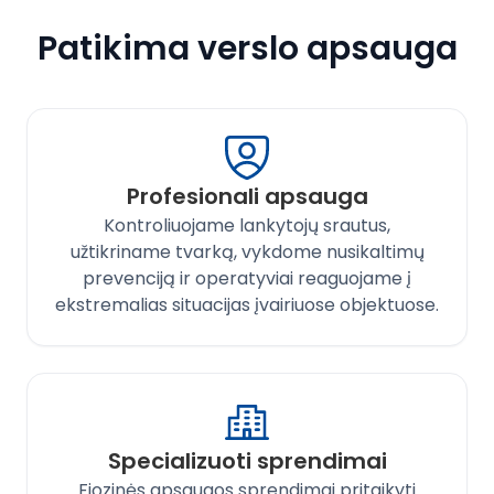
Patikima verslo apsauga
Profesionali apsauga
Kontroliuojame lankytojų srautus,
užtikriname tvarką, vykdome nusikaltimų
prevenciją ir operatyviai reaguojame į
ekstremalias situacijas įvairiuose objektuose.
Specializuoti sprendimai
Fiozinės apsaugos sprendimai pritaikyti