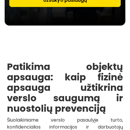
Užsakyti paslaugą
Patikima objektų
apsauga: kaip fizinė
apsauga užtikrina
verslo saugumą ir
nuostolių prevenciją
Šiuolaikiniame verslo pasaulyje turto,
konfidencialios informacijos ir darbuotojų