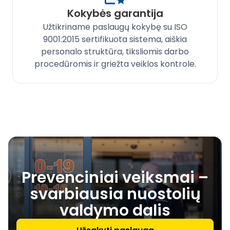
Kokybės garantija
Užtikriname paslaugų kokybę su ISO
9001:2015 sertifikuota sistema, aiškia
personalo struktūra, tiksliomis darbo
procedūromis ir griežta veiklos kontrole.
Prevenciniai veiksmai –
svarbiausia nuostolių
valdymo dalis