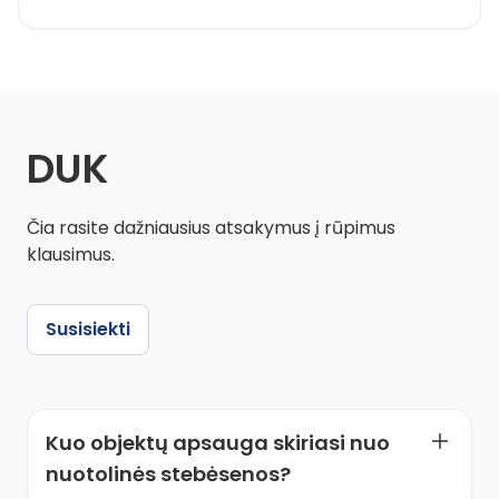
DUK
Čia rasite dažniausius atsakymus į rūpimus
klausimus.
Susisiekti
Kuo objektų apsauga skiriasi nuo
nuotolinės stebėsenos?