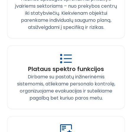
įvairiems sektoriams – nuo prekybos centrų
iki statybviečių. Kiekvienam objektui
parenkame individualų saugumo planą,
atsižvelgdami į specifiką ir rizikas.
Plataus spektro funkcijos
Dirbame su pastatų inžinerinėmis
sistemomis, atliekame personalo kontrolę,
organizuojame evakuacijas ir suteikiame
pagalbą bet kuriuo paros metu.