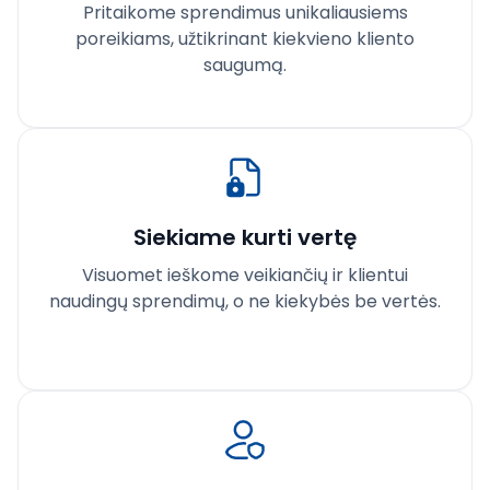
Pritaikome sprendimus unikaliausiems
poreikiams, užtikrinant kiekvieno kliento
saugumą.
Siekiame kurti vertę
Visuomet ieškome veikiančių ir klientui
naudingų sprendimų, o ne kiekybės be vertės.