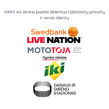
GRIFS AG ženklu pasitiki dešimtys tūkstančių privačių
ir verslo klientų