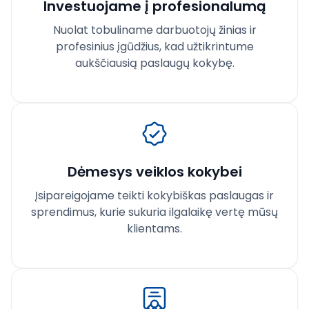
Investuojame į profesionalumą
Nuolat tobuliname darbuotojų žinias ir
profesinius įgūdžius, kad užtikrintume
aukščiausią paslaugų kokybę.
Dėmesys veiklos kokybei
Įsipareigojame teikti kokybiškas paslaugas ir
sprendimus, kurie sukuria ilgalaikę vertę mūsų
klientams.