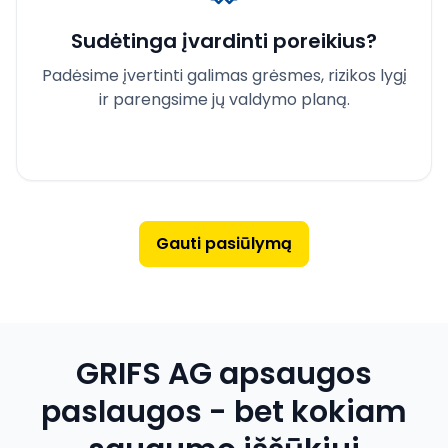
Sudėtinga įvardinti poreikius?
Padėsime įvertinti galimas grėsmes, rizikos lygį
ir parengsime jų valdymo planą.
Gauti pasiūlymą
GRIFS AG apsaugos
paslaugos - bet kokiam