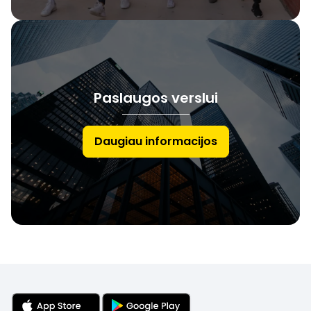
Paslaugos verslui
Daugiau informacijos