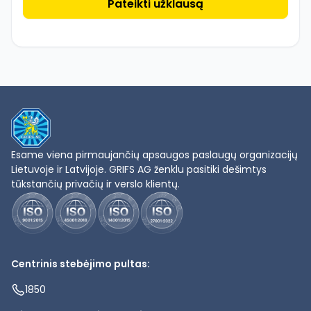
Esame viena pirmaujančių apsaugos paslaugų organizacijų
Lietuvoje ir Latvijoje. GRIFS AG ženklu pasitiki dešimtys
tūkstančių privačių ir verslo klientų.
Centrinis stebėjimo pultas:
1850