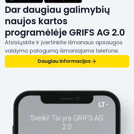
Dar daugiau galimybių
naujos kartos
programėlėje GRIFS AG 2.0
Atsisiųskite ir įvertinkite išmanaus apsaugos
valdymo patogumą išmaniajame telefone.
Daugiau informacijos