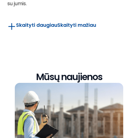
su jumis.
Skaityti daugiau
Skaityti mažiau
Mūsų naujienos