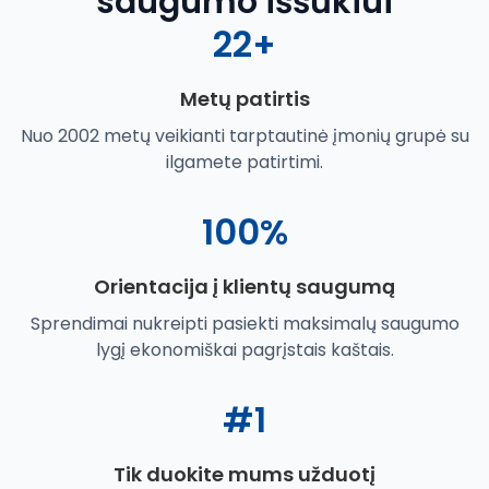
saugumo iššūkiui
22+
Metų patirtis
Nuo 2002 metų veikianti tarptautinė įmonių grupė su
ilgamete patirtimi.
100%
Orientacija į klientų saugumą
Sprendimai nukreipti pasiekti maksimalų saugumo
lygį ekonomiškai pagrįstais kaštais.
#1
Tik duokite mums užduotį