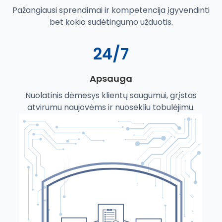
Pažangiausi sprendimai ir kompetencija įgyvendinti
bet kokio sudėtingumo užduotis.
24/7
Apsauga
Nuolatinis dėmesys klientų saugumui, grįstas
atvirumu naujovėms ir nuosekliu tobulėjimu.