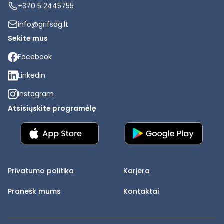
+370 5 2445755
info@grifsag.lt
Sekite mus
Facebook
Linkedin
Instagram
Atsisiųskite programėlę
Privatumo politika
Karjera
Pranešk mums
Kontaktai