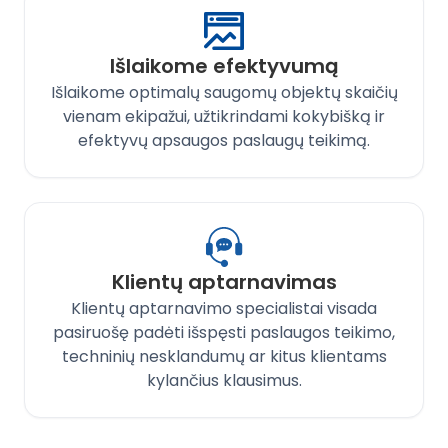
Išlaikome efektyvumą
Išlaikome optimalų saugomų objektų skaičių
vienam ekipažui, užtikrindami kokybišką ir
efektyvų apsaugos paslaugų teikimą.
Klientų aptarnavimas
Klientų aptarnavimo specialistai visada
pasiruošę padėti išspęsti paslaugos teikimo,
techninių nesklandumų ar kitus klientams
kylančius klausimus.