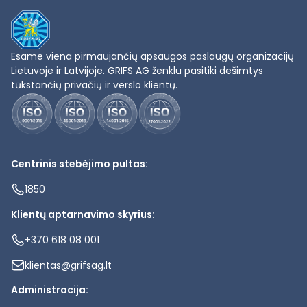
Esame viena pirmaujančių apsaugos paslaugų organizacijų
Lietuvoje ir Latvijoje. GRIFS AG ženklu pasitiki dešimtys
tūkstančių privačių ir verslo klientų.
Centrinis stebėjimo pultas:
1850
Klientų aptarnavimo skyrius:
+370 618 08 001
klientas@grifsag.lt
Administracija: