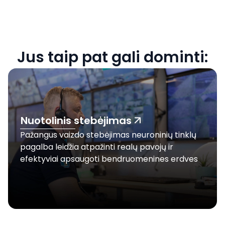
Jus taip pat gali dominti:
Nuotolinis stebėjimas
Pažangus vaizdo stebėjimas neuroninių tinklų
pagalba leidžia atpažinti realų pavojų ir
efektyviai apsaugoti bendruomenines erdves