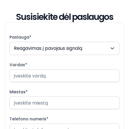
Susisiekite dėl paslaugos
Paslauga*
Reagavimas į pavojaus signalą
Vardas*
Miestas*
Telefono numeris*