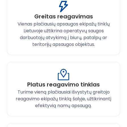
Greitas reagavimas
Vienas plačiausių apsaugos ekipažų tinklų
Lietuvoje užtikrina operatyvų saugos
darbuotojų atvykimą į biurų, patalpų ar
teritorijų apsaugos objektus.
Platus reagavimo tinklas
Turime vieną plačiausiai išvystytų greitojo
reagavimo ekipažų tinklą šalyje, užtikrinantį
efektyvią namų apsaugą.