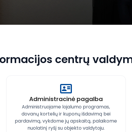
formacijos centrų valdy
Administracinė pagalba
Administruojame lojalumo programas,
dovanų kortelių ir kuponų išdavimą bei
pardavimą, vykdome jų apskaitą, palaikome
nuolatinį ryšį su objekto valdytoju.