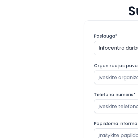
S
Paslauga*
Infocentro darb
Organizacijos pava
Telefono numeris*
Papildoma informac