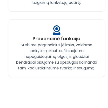
teigiamą lankytojų patirtį.
Prevencinė funkcija
Stebime pagrindinius įėjimus, valdome
lankytojų srautus, fiksuojame
nepageidaujamą elgesį ir glaudžiai
bendradarbiaujame su apsaugos komanda
tam, kad užtikrintume tvarką ir saugumą.