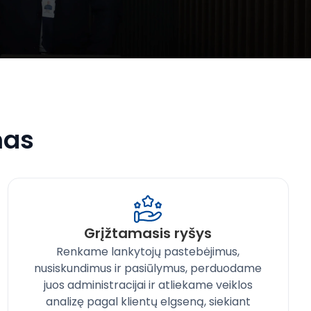
mas
Grįžtamasis ryšys
Renkame lankytojų pastebėjimus,
nusiskundimus ir pasiūlymus, perduodame
juos administracijai ir atliekame veiklos
analizę pagal klientų elgseną, siekiant