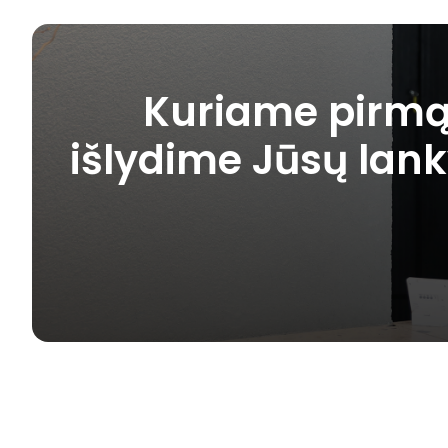
Kuriame pirmą 
išlydime Jūsų lank