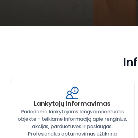
In
Lankytojų informavimas
Padedame lankytojams lengvai orientuotis
objekte – teikiame informaciją apie renginius,
akcijas, parduotuves ir paslaugas.
Profesionalus aptarnavimas užtikrina