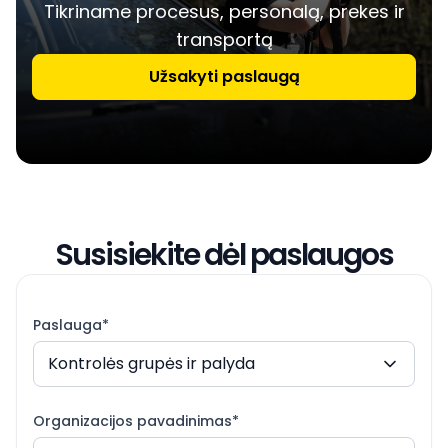
Tikriname procesus, personalą, prekes ir
transportą
Užsakyti paslaugą
Susisiekite dėl paslaugos
Paslauga*
Kontrolės grupės ir palyda
Organizacijos pavadinimas*