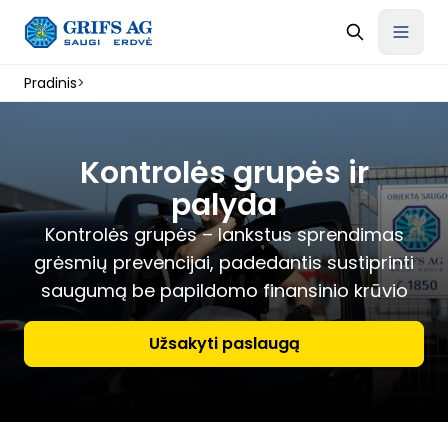
Pradinis
>
Kontrolės grupės ir
palyda
Kontrolės grupės – lankstus sprendimas
grėsmių prevencijai, padedantis sustiprinti
saugumą be papildomo finansinio krūvio
Užsakyti paslaugą