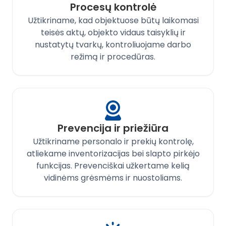
Procesų kontrolė
Užtikriname, kad objektuose būtų laikomasi
teisės aktų, objekto vidaus taisyklių ir
nustatytų tvarkų, kontroliuojame darbo
režimą ir procedūras.
Prevencija ir priežiūra
Užtikriname personalo ir prekių kontrolę,
atliekame inventorizacijas bei slapto pirkėjo
funkcijas. Prevenciškai užkertame kelią
vidinėms grėsmėms ir nuostoliams.