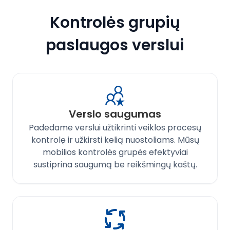
Kontrolės grupių
paslaugos verslui
Verslo saugumas
Padedame verslui užtikrinti veiklos procesų
kontrolę ir užkirsti kelią nuostoliams. Mūsų
mobilios kontrolės grupės efektyviai
sustiprina saugumą be reikšmingų kaštų.