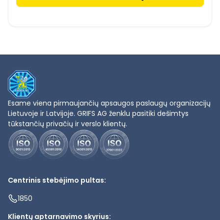
Esame viena pirmaujančių apsaugos paslaugų organizacijų
Lietuvoje ir Latvijoje. GRIFS AG ženklu pasitiki dešimtys
tūkstančių privačių ir verslo klientų.
Centrinis stebėjimo pultas:
1850
Klientų aptarnavimo skyrius: