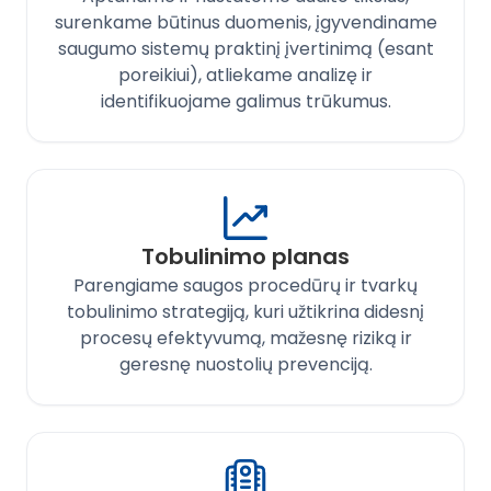
surenkame būtinus duomenis, įgyvendiname
saugumo sistemų praktinį įvertinimą (esant
poreikiui), atliekame analizę ir
identifikuojame galimus trūkumus.
Tobulinimo planas
Parengiame saugos procedūrų ir tvarkų
tobulinimo strategiją, kuri užtikrina didesnį
procesų efektyvumą, mažesnę riziką ir
geresnę nuostolių prevenciją.