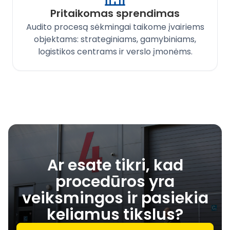
Pritaikomas sprendimas
Audito procesą sėkmingai taikome įvairiems
objektams: strateginiams, gamybiniams,
logistikos centrams ir verslo įmonėms.
Ar esate tikri, kad
procedūros yra
veiksmingos ir pasiekia
keliamus tikslus?