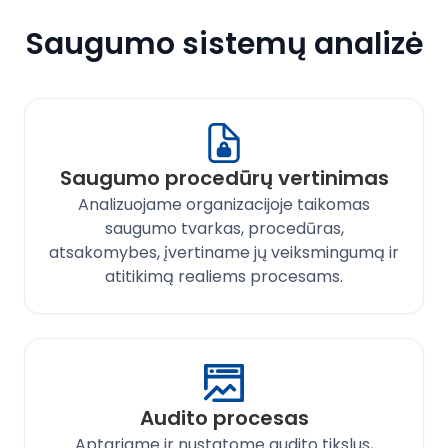
Saugumo sistemų analizė
Saugumo procedūrų vertinimas
Analizuojame organizacijoje taikomas
saugumo tvarkas, procedūras,
atsakomybes, įvertiname jų veiksmingumą ir
atitikimą realiems procesams.
Audito procesas
Aptariame ir nustatome audito tikslus,