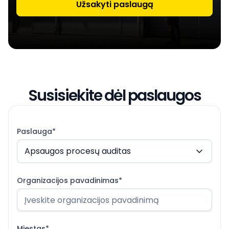
Užsakyti paslaugą
Susisiekite dėl paslaugos
Paslauga*
Apsaugos procesų auditas
Organizacijos pavadinimas*
Miestas*