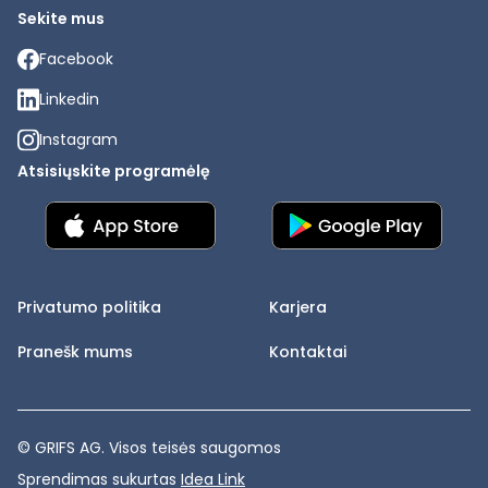
Sekite mus
Facebook
Linkedin
Instagram
Atsisiųskite programėlę
Privatumo politika
Karjera
Pranešk mums
Kontaktai
© GRIFS AG. Visos teisės saugomos
Sprendimas sukurtas
Idea Link