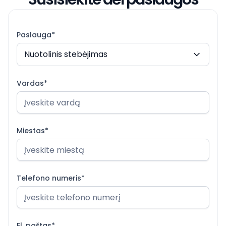
Paslauga*
Nuotolinis stebėjimas
Vardas*
Miestas*
Telefono numeris*
El. paštas*