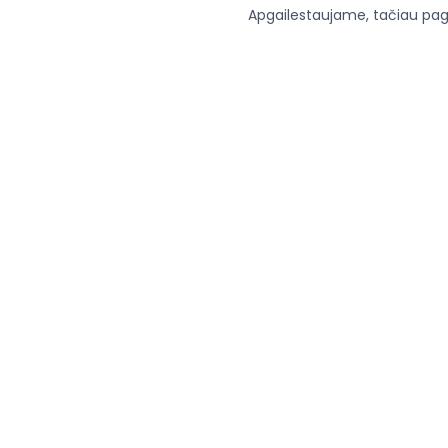
Apgailestaujame, tačiau paga