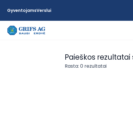
Gyventojams
Verslui
Paieškos rezultatai
Rasta: 0 rezultatai