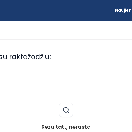
Naujien
 su raktažodžiu:
Rezultatų nerasta