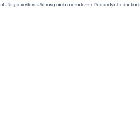
l Jūsų paieškos užklausą nieko neradome. Pabandykite dar kartą