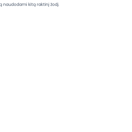
 naudodami kitą raktinį žodį.