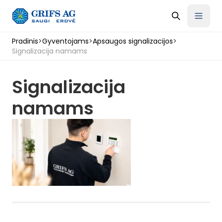
Pradinis
>
Gyventojams
>
Apsaugos signalizacijos
>
Signalizacija namams
Signalizacija
namams