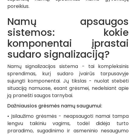
poreikius.
Namų apsaugos
sistemos: kokie
komponentai įprastai
sudaro signalizaciją?
Namų signalizacijos sistema - tai kompleksinis
sprendimas, kurį sudaro įvairūs tarpusavyje
sujungti komponentai. Jų tikslas - nuolat stebėti
situaciją namuose, esant grėsmei, nedelsiant apie
ją pranešti saugos tarnybai.
Dažniausios grėsmės namų saugumui:
• Įsilaužimo grėsmės - neapsaugoti namai tampa
lengvu taikiniu vagims, todėl didėja turto
praradimo, sugadinimo ir asmeninio nesaugumo