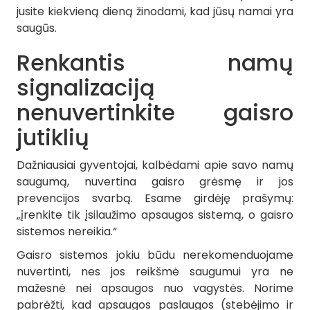
jusite kiekvieną dieną žinodami, kad jūsų namai yra
saugūs.
Renkantis namų
signalizaciją
nenuvertinkite gaisro
jutiklių
Dažniausiai gyventojai, kalbėdami apie savo namų
saugumą, nuvertina gaisro grėsmę ir jos
prevencijos svarbą. Esame girdėję prašymų:
„įrenkite tik įsilaužimo apsaugos sistemą, o gaisro
sistemos nereikia.“
Gaisro sistemos jokiu būdu nerekomenduojame
nuvertinti, nes jos reikšmė saugumui yra ne
mažesnė nei apsaugos nuo vagystės. Norime
pabrėžti, kad apsaugos paslaugos (stebėjimo ir