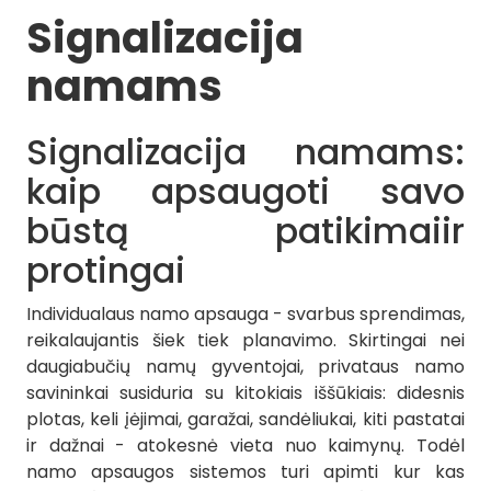
Signalizacija
namams
Signalizacija namams:
kaip apsaugoti savo
būstą patikimaiir
protingai
Individualaus namo apsauga - svarbus sprendimas,
reikalaujantis šiek tiek planavimo. Skirtingai nei
daugiabučių namų gyventojai, privataus namo
savininkai susiduria su kitokiais iššūkiais: didesnis
plotas, keli įėjimai, garažai, sandėliukai, kiti pastatai
ir dažnai - atokesnė vieta nuo kaimynų. Todėl
namo apsaugos sistemos turi apimti kur kas