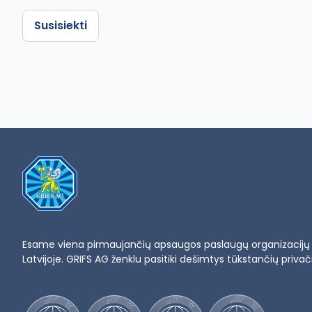
Susisiekti
Esame viena pirmaujančių apsaugos paslaugų organizacijų L
Latvijoje. GRIFS AG ženklu pasitiki dešimtys tūkstančių privačių