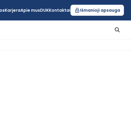
os
Karjera
Apie mus
DUK
Kontaktai
Išmanioji apsauga