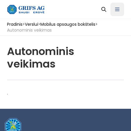
Pradinis
>
Verslui
>
Mobilus apsaugos bokštelis
>
Autonominis veikimas
Autonominis
veikimas
.