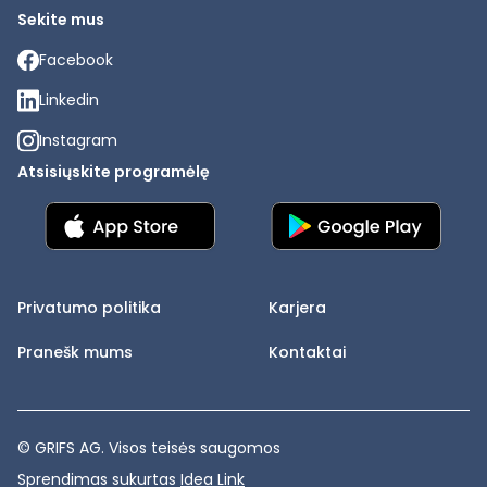
Sekite mus
Facebook
Linkedin
Instagram
Atsisiųskite programėlę
Privatumo politika
Karjera
Pranešk mums
Kontaktai
© GRIFS AG. Visos teisės saugomos
Sprendimas sukurtas
Idea Link